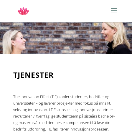
TJENESTER
The Innovation Effect (TIE) kobler studenter, bedrifter og
universiteter – og leverer prosjekter med fokus på innsikt,
vekst og innovasjon. I TIEs innsikts- og innovasjonssprinter
rekrutterer vi tverrfaglige studentteam på sisteårs bachelor-
og masternivå, med den beste kompetansen til å løse din
bedrifts utfordring. TIE fasiliterer innovasjonsprosessen,