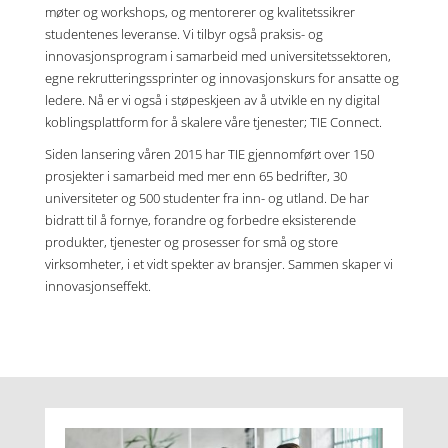
møter og workshops, og mentorerer og kvalitetssikrer
studentenes leveranse. Vi tilbyr også praksis- og
innovasjonsprogram i samarbeid med universitetssektoren,
egne rekrutteringssprinter og innovasjonskurs for ansatte og
ledere. Nå er vi også i støpeskjeen av å utvikle en ny digital
koblingsplattform for å skalere våre tjenester; TIE Connect.
Siden lansering våren 2015 har TIE gjennomført over 150
prosjekter i samarbeid med mer enn 65 bedrifter, 30
universiteter og 500 studenter fra inn- og utland. De har
bidratt til å fornye, forandre og forbedre eksisterende
produkter, tjenester og prosesser for små og store
virksomheter, i et vidt spekter av bransjer. Sammen skaper vi
innovasjonseffekt.