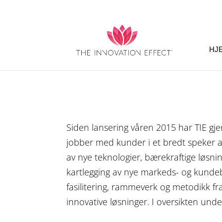
HJ
Siden lansering våren 2015 har TIE gj
jobber med kunder i et bredt speker av 
av nye teknologier, bærekraftige løsnin
kartlegging av nye markeds- og kunde
fasilitering, rammeverk og metodikk fr
innovative løsninger. I oversikten und